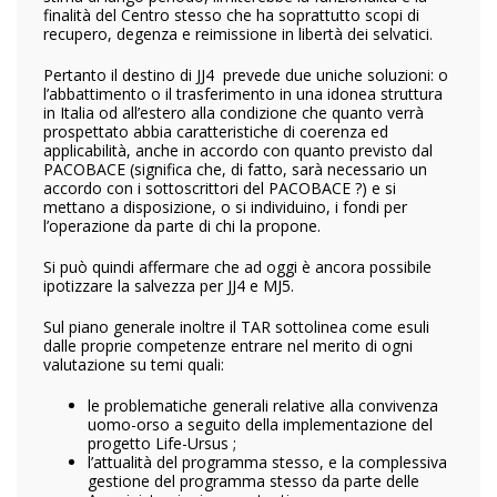
finalità del Centro stesso che ha soprattutto scopi di
recupero, degenza e reimissione in libertà dei selvatici.
Pertanto il destino di JJ4 prevede due uniche soluzioni: o
l’abbattimento o il trasferimento in una idonea struttura
in Italia od all’estero alla condizione che quanto verrà
prospettato abbia caratteristiche di coerenza ed
applicabilità, anche in accordo con quanto previsto dal
PACOBACE (significa che, di fatto, sarà necessario un
accordo con i sottoscrittori del PACOBACE ?) e si
mettano a disposizione, o si individuino, i fondi per
l’operazione da parte di chi la propone.
Si può quindi affermare che ad oggi è ancora possibile
ipotizzare la salvezza per JJ4 e MJ5.
Sul piano generale inoltre il TAR sottolinea come esuli
dalle proprie competenze entrare nel merito di ogni
valutazione su temi quali:
le problematiche generali relative alla convivenza
uomo-orso a seguito della implementazione del
progetto Life-Ursus ;
l’attualità del programma stesso, e la complessiva
gestione del programma stesso da parte delle