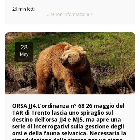
26 min letti
Ulteriori informazioni
28
May
ORSA JJ4.L’ordinanza n° 68 26 maggio del
TAR di Trento lascia uno spiraglio sul
destino dell’orsa JJ4 e MJ5, ma apre una
serie di interrogativi sulla gestione degli
orsi e della fauna selvatica. Necessaria la
rimodulazione delle risorse per un piano