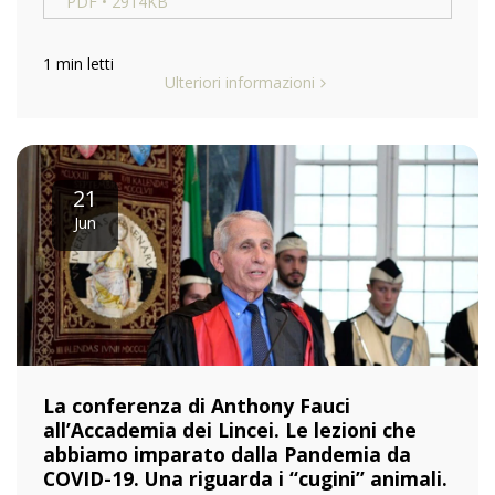
PDF • 2914KB
1 min letti
Ulteriori informazioni
21
Jun
La conferenza di Anthony Fauci
all’Accademia dei Lincei. Le lezioni che
abbiamo imparato dalla Pandemia da
COVID-19. Una riguarda i “cugini” animali.