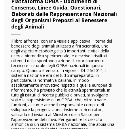
Piattaforma OPBA - Documenti di
Consenso, Linee Guida, Questionari,
Elaborati dalle Rappresentanze Nazionali
degli Organismi Preposti al Benessere
degli Animali
Il libro affronta, con una visuale applicativa, il tema del
benessere degli animali utilizzati a fini scientifici, uno
degli aspetti metodologici più importanti e vitali della
ricerca biomedica sperimentale, e descrive i risultati
ottenuti dalla spontanea azione di coordinamento
tecnico e culturale degli OPBA nazionali in questo
campo. Quando è entrato in vigore il DL 26/2014, il
sistema nazionale era del tutto impreparato. In
particolare, la normativa italiana, in modo
assolutamente innovativo rispetto a quella europea di
riferimento, ha previsto che le attività sperimentali, in
tutti gli istituti di ricerca pubblici e privati, si svolgano
sotto la supervisione di un OPBA, che, oltre a varie
funzioni, assume anche il responsabile compito di
sviluppare la progettazione, insieme ai ricercatori,
valutarla ed inviarla al Ministero della Salute per
l'approvazione definitiva. Per garantire la crescita
armonica di un sistema OPBA nazionale, che abbia una