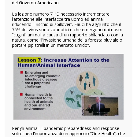
del Governo Americano.
La lezione numero 7: “E’ necessario incrementare
l’attenzione alle interfacce tra uomo ed animali
riducendo il rischio di spillover”. Fauci ha aggiunto che il
75% dei virus sono zoonotici e che emergono dai nostri
“cugini” animali a causa di un rapporto sbilanciato con la
natura, come “l’invasione umana della foresta pluviale o
portare pipistrelli in un mercato umido”.
Per gli animali il pandemic preparedness and response
sottolinea l'importanza di un approccio “One Health”, che