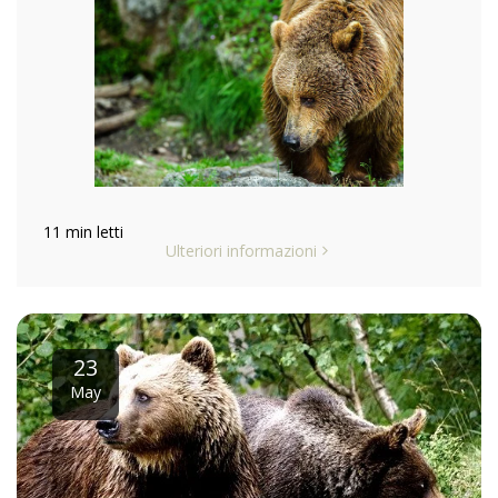
11 min letti
Ulteriori informazioni
23
May