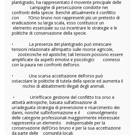
plantigrado, ha rappresentato il movente principale delle
campagne di persecuzione condotte nei
confronti della specie. Benché attualmente il conflitto
con l’Orso bruno non rappresenti più un pretesto di
eradicazione su larga scala, esso costituisce un
elemento essenziale su cui incentrare le strategie e le
politiche di conservazione della specie.
• La presenza del plantigrado può innescare
tensioni relazionate all’impatto sulle risorse agricole,
zootecniche ed apistiche; tali tensioni possono essere
amplificate da aspetti emotivi e psicologici connessi
con la paura nei confronti dell’orso.
• Una scarsa accettazione dell’orso può
ostacolare le politiche di tutela della specie ed aumenta il
rischio di abbattimenti illegali degli animali.
• Un’efficace gestione del conflitto tra orso e
attività antropiche, basata sull’attivazione di
un’adeguata strategia di prevenzione e risarcimento dei
danni, nonché sull’informazione e il coinvolgimento
delle categorie professionali maggiormente interessate
rappresenta un elemento indispensabile per la
conservazione dell’Orso bruno e per la sua accettazione
da parte delle comunità locali.