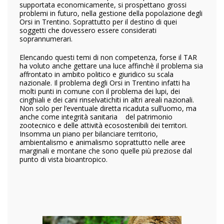
supportata economicamente, si prospettano grossi
problemi in futuro, nella gestione della popolazione degli
Orsi in Trentino. Soprattutto per il destino di quei
soggetti che dovessero essere considerati
soprannumerari.
Elencando questi temi di non competenza, forse il TAR
ha voluto anche gettare una luce affinchè il problema sia
affrontato in ambito politico e giuridico su scala
nazionale. Il problema degli Orsi in Trentino infatti ha
molti punti in comune con il problema dei lupi, dei
cinghiali e dei cani rinselvatichiti in altri areali nazionali.
Non solo per l’eventuale diretta ricaduta sull’uomo, ma
anche come integrità sanitaria del patrimonio
zootecnico e delle attività ecosostenibili dei territori.
Insomma un piano per bilanciare territorio,
ambientalismo e animalismo soprattutto nelle aree
marginali e montane che sono quelle più preziose dal
punto di vista bioantropico.