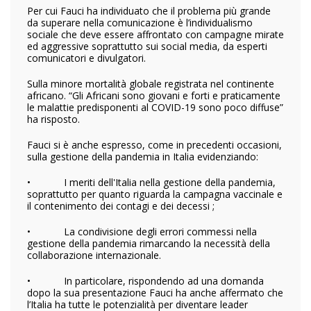
Per cui Fauci ha individuato che il problema più grande
da superare nella comunicazione è l’individualismo
sociale che deve essere affrontato con campagne mirate
ed aggressive soprattutto sui social media, da esperti
comunicatori e divulgatori.
Sulla minore mortalità globale registrata nel continente
africano. “Gli Africani sono giovani e forti e praticamente
le malattie predisponenti al COVID-19 sono poco diffuse”
ha risposto.
Fauci si è anche espresso, come in precedenti occasioni,
sulla gestione della pandemia in Italia evidenziando:
• I meriti dell'Italia nella gestione della pandemia,
soprattutto per quanto riguarda la campagna vaccinale e
il contenimento dei contagi e dei decessi ;
• La condivisione degli errori commessi nella
gestione della pandemia rimarcando la necessità della
collaborazione internazionale.
• In particolare, rispondendo ad una domanda
dopo la sua presentazione Fauci ha anche affermato che
l’Italia ha tutte le potenzialità per diventare leader