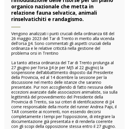
organico nazionale che metta in
relazione fauna selvatica, animali
rinselvatichiti e randagismo.
Vengono analizzati i punti cruciali della ordinanza 68 del
26 maggio 2023 del Tar di Trento in merito alla vicenda
dell'orsa JJ4. Sono commentati gli aspetti cruciali della
ordinanza e le relative criticità nella gestione del
problema orsi in Trentino
La tanto attesa ordinanza del Tar di Trento prolunga al
27 giugno per l’orsa JJ4 (e per MJ5 al 22 giugno) la
sospensione dell’abbattimento disposto dal Presidente
della Provincia, ed al 14 dicembre la sessione per la
discussione nel merito delle istanze che saranno
presentate. Pur non accogliendo di fatto nessuna delle
eccezioni avanzate dalle associazioni animaliste, sia sulla
legittimità del provvedimento del Presidente della
Provincia di Trento, sia sui criteri di identificazione di JJ4
come responsabile della morte del runner Andrea Papi, il
TAR consente ai ricorrenti, non essendo decorsi
completamente i tempi per l’opposizione, di integrare la
documentazione già presentata e di renderla coerente
con gli scopi della opposizione stessa entro il 27 giugno.